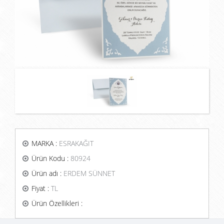
MARKA :
ESRAKAĞIT
Ürün Kodu :
80924
Ürün adı :
ERDEM SÜNNET
Fiyat :
TL
Ürün Özellikleri :