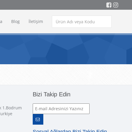
a
Blog
İletişim
Bizi Takip Edin
ok 1.Bodrum
Turkiye
Sosyal Ağlardan Bizi Takip Edin