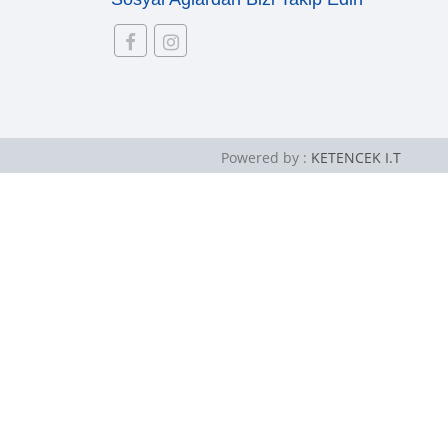
Powered by :
KETENCEK I.T