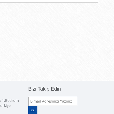
Bizi Takip Edin
ok 1.Bodrum
Turkiye