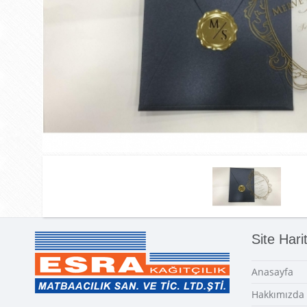
Site Hari
Anasayfa
Hakkımızda