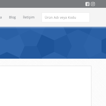
a
Blog
İletişim