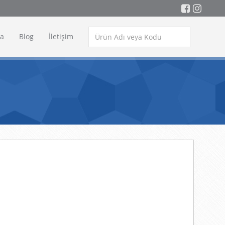
a
Blog
İletişim