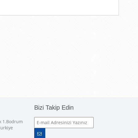
Bizi Takip Edin
ok 1.Bodrum
Turkiye